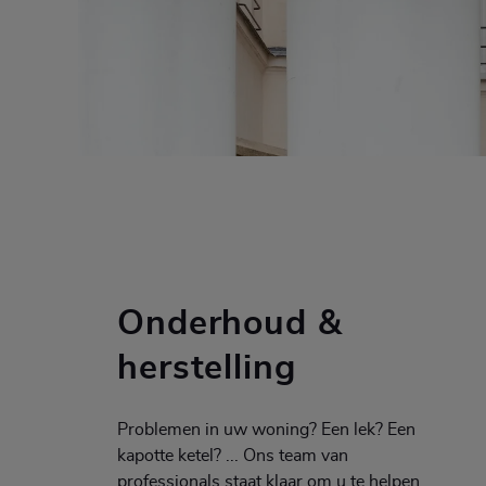
Onderhoud &
herstelling
Problemen in uw woning? Een lek? Een
kapotte ketel? ... Ons team van
professionals staat klaar om u te helpen