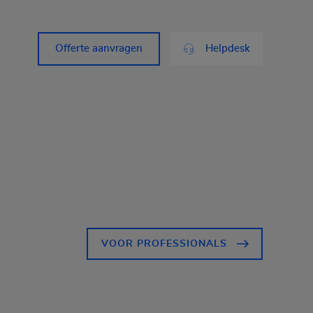
Offerte aanvragen
Helpdesk
VOOR PROFESSIONALS