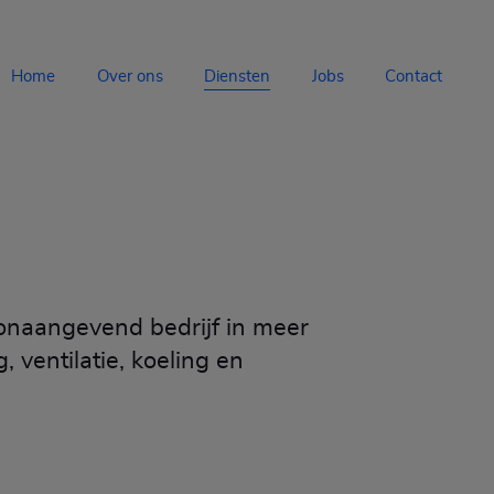
Home
Over ons
Diensten
Jobs
Contact
onaangevend bedrijf in meer
, ventilatie, koeling en