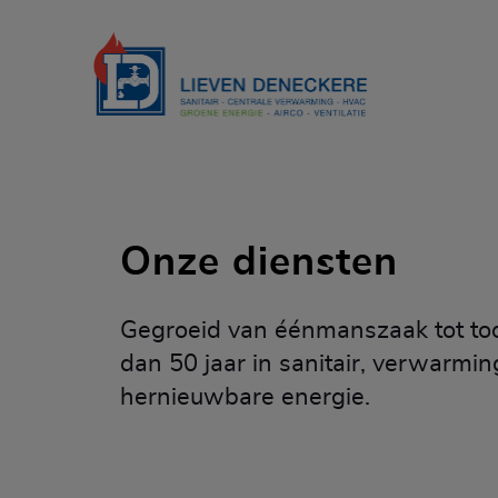
Onze diensten
Gegroeid van éénmanszaak tot to
dan 50 jaar in sanitair, verwarming
hernieuwbare energie.